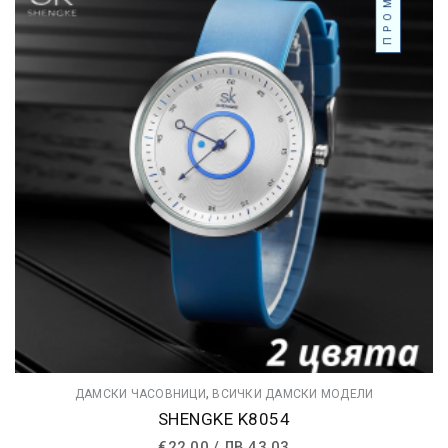
,
ДАМСКИ ЧАСОВНИЦИ
ВСИЧКИ ДАМСКИ МОДЕЛИ
SHENGKE K8054
€
22.00
/
ЛВ.
43.03