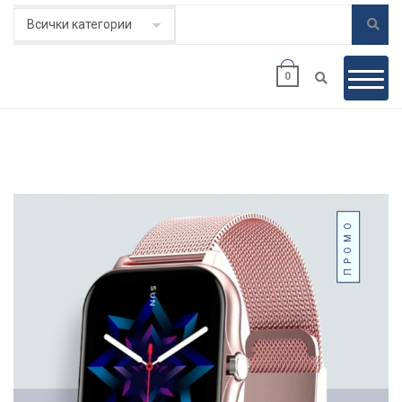
0
ПРОМО