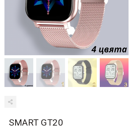
SMART GT20