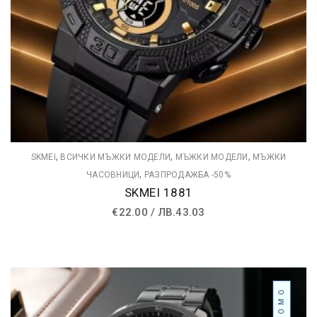
,
,
,
SKMEI
ВСИЧКИ МЪЖКИ МОДЕЛИ
МЪЖКИ МОДЕЛИ
МЪЖКИ
,
ЧАСОВНИЦИ
РАЗПРОДАЖБА -50%
SKMEI 1881
€
22.00
/
ЛВ.
43.03
ПРОМО