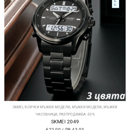
,
,
,
SKMEI
ВСИЧКИ МЪЖКИ МОДЕЛИ
МЪЖКИ МОДЕЛИ
МЪЖКИ
,
ЧАСОВНИЦИ
РАЗПРОДАЖБА -50%
SKMEI 2049
€
22.00
/
ЛВ.
43.03