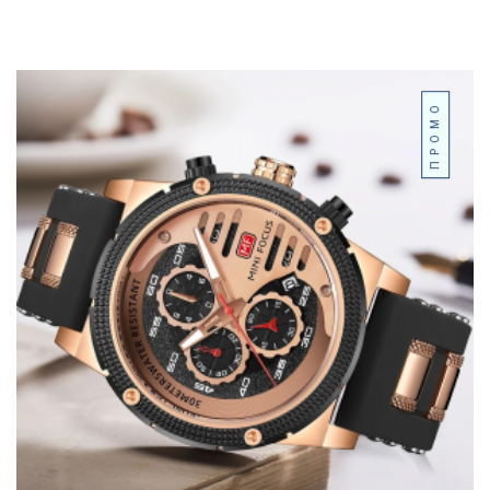
ПРОМО