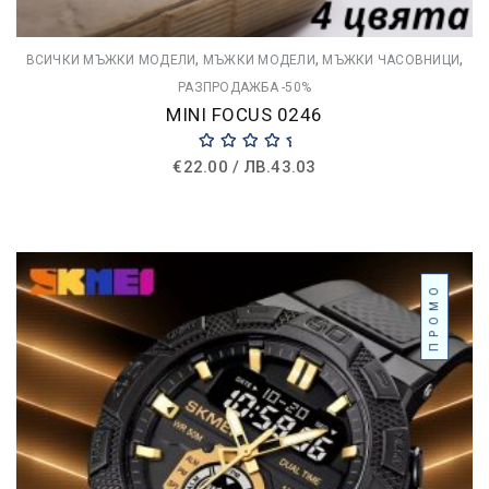
,
,
,
ВСИЧКИ МЪЖКИ МОДЕЛИ
МЪЖКИ МОДЕЛИ
МЪЖКИ ЧАСОВНИЦИ
РАЗПРОДАЖБА -50%
MINI FOCUS 0246
RATED
5.00
€
22.00
/
ЛВ.
43.03
OUT OF 5
ПРОМО